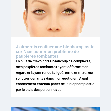
J’aimerais réaliser une blépharoplastie
sur Nice pour mon problème de
paupières tombantes
En plus de m'avoir créé beaucoup de complexes,
mes paupières tombantes ayant déformé mon
regard et l'ayant rendu fatigué, terne et triste, me
sont très gênantes dans mon quotidien. Ayant
énormément entendu parler de la blépharoplastie
par le biais des personnes qui...