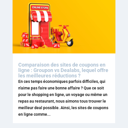
Comparaison des sites de coupons en
ligne : Groupon vs Dealabs, lequel offre
les meilleures réductions ?
En ces temps économiques parfois difficiles, qui
n'aime pas faire une bonne affaire ? Que ce soit
pour le shopping en ligne, un voyage ou même un
repas au restaurant, nous aimons tous trouver le
meilleur deal possible. Ainsi, les sites de coupons
en ligne comme...