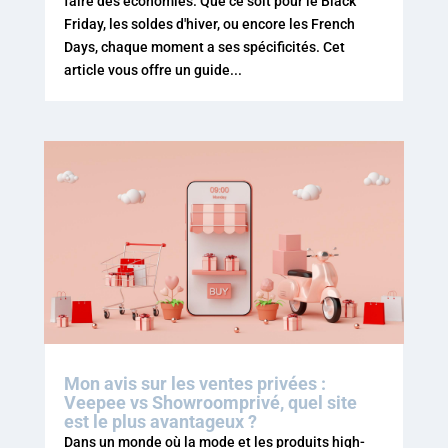
faire des économies. Que ce soit pour le Black
Friday, les soldes d'hiver, ou encore les French
Days, chaque moment a ses spécificités. Cet
article vous offre un guide...
Mon avis sur les ventes privées :
Veepee vs Showroomprivé, quel site
est le plus avantageux ?
Dans un monde où la mode et les produits high-