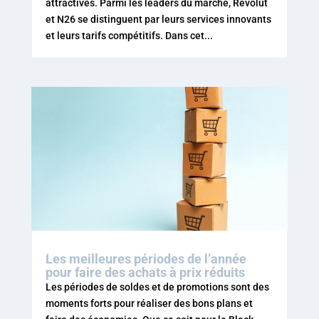
attractives. Parmi les leaders du marché, Revolut
et N26 se distinguent par leurs services innovants
et leurs tarifs compétitifs. Dans cet...
Les meilleures périodes de l’année
pour faire des achats à prix réduits
Les périodes de soldes et de promotions sont des
moments forts pour réaliser des bons plans et