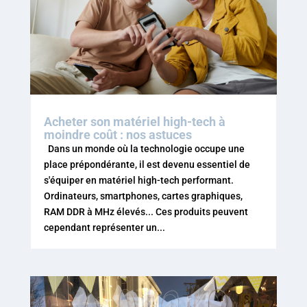
Acheter son matériel high-tech à
moindre coût : nos astuces
Dans un monde où la technologie occupe une
place prépondérante, il est devenu essentiel de
s'équiper en matériel high-tech performant.
Ordinateurs, smartphones, cartes graphiques,
RAM DDR à MHz élevés... Ces produits peuvent
cependant représenter un...