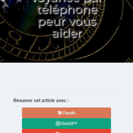
téléphone
peur vous
aider
Résumer cet article avec :
Claude
ChatGPT