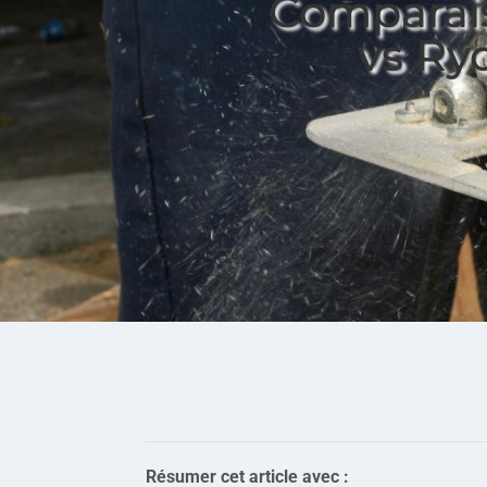
Comparais
vs Ryo
Résumer cet article avec :