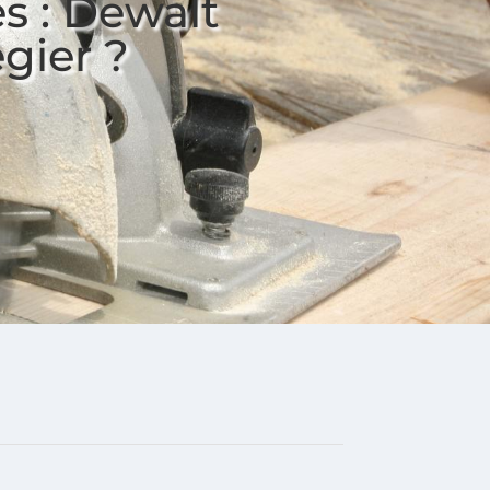
s : Dewalt
égier ?