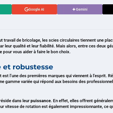
Google AI
Gemini
t travail de bricolage, les scies circulaires tiennent une pl
 leur qualité et leur fiabilité. Mais alors, entre ces deux 
pour vous aider à faire le bon choix.
 et robustesse
alt est l’une des premières marques qui viennent à l’esprit. R
 une gamme variée qui répond aux besoins des profession
 réside dans leur
puissance
. En effet, elles offrent généra
ur vitesse de rotation est également impressionnante, ce qui