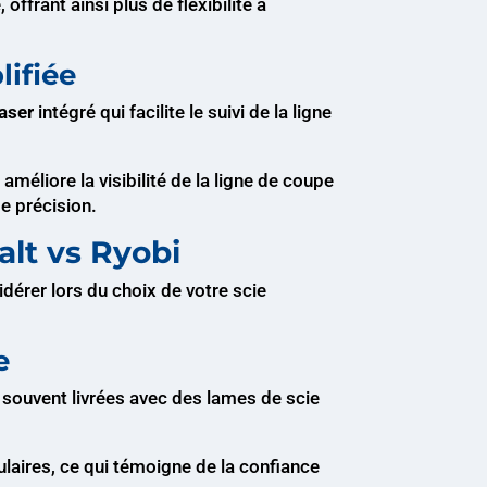
frant ainsi plus de flexibilité à
lifiée
laser
intégré qui facilite le suivi de la ligne
 améliore la visibilité de la ligne de coupe
de précision.
alt vs Ryobi
idérer lors du choix de votre scie
e
 souvent livrées avec des lames de scie
ulaires, ce qui témoigne de la confiance