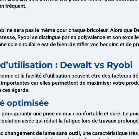
en fréquent.
 Ryobi ne sera pas le même pour chaque bricoleur. Alors que 
tesse, Ryobi se distingue par sa polyvalence et son excellent
nne scie circulaire est de bien identifier vos besoins et de 
d’utilisation : Dewalt vs Ryobi
nomie et la facilité d’utilisation peuvent être des facteurs d
t importantes car elles permettent de maximiser votre produ
 ces égards.
té optimisée
pour garantir une prise en main confortable et sûre. Le poid
lation aisée qui réduit la fatigue lors de travaux prolongé
ec
changement de lame sans outil
, une caractéristique très 