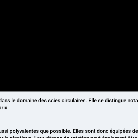
ans le domaine des scies circulaires. Elle se distingue no
prix.
ussi polyvalentes que possible. Elles sont donc équipées d
 le plastique. Leur vitesse de rotation peut également être 