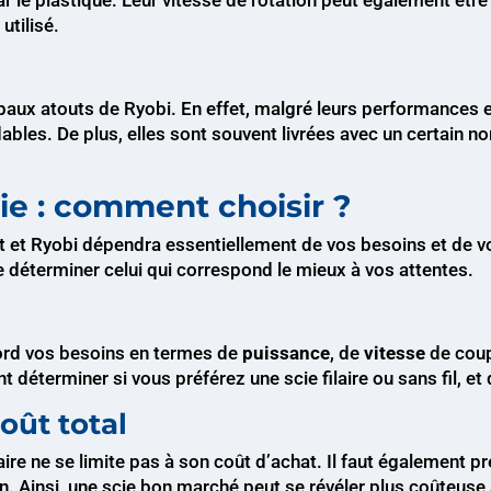
utilisé.
ipaux atouts de Ryobi. En effet, malgré leurs performances et
les. De plus, elles sont souvent livrées avec un certain no
ie : comment choisir ?
lt et Ryobi dépendra essentiellement de vos besoins et de 
 de déterminer celui qui correspond le mieux à vos attentes.
abord vos besoins en termes de
puissance
, de
vitesse
de cou
éterminer si vous préférez une scie filaire ou sans fil, et 
oût total
aire ne se limite pas à son coût d’achat. Il faut également
en. Ainsi, une scie bon marché peut se révéler plus coûteuse