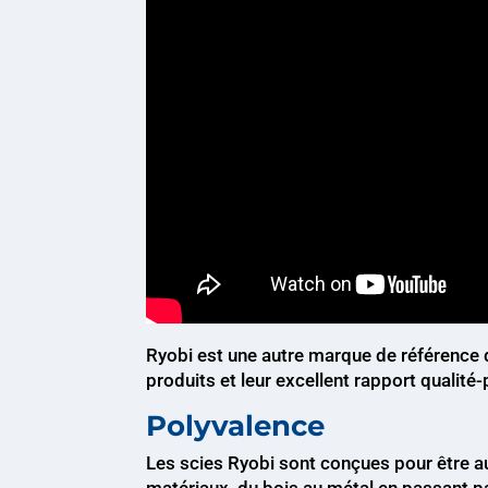
Ryobi est une autre marque de référence d
produits et leur excellent rapport qualité-
Polyvalence
Les scies Ryobi sont conçues pour être a
matériaux, du bois au métal en passant par