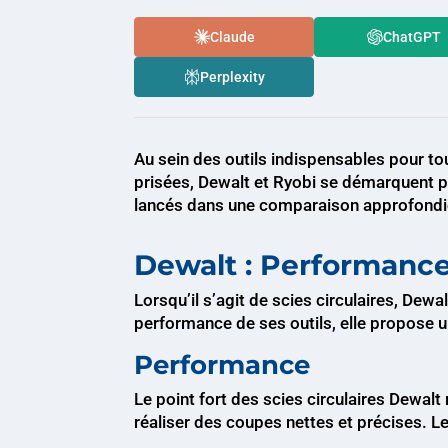
Claude
ChatGPT
Perplexity
Au sein des outils indispensables pour tou
prisées, Dewalt et Ryobi se démarquent par
lancés dans une comparaison approfondie 
Dewalt : Performance
Lorsqu’il s’agit de scies circulaires, Dew
performance de ses outils, elle propose
Performance
Le point fort des scies circulaires Dewalt
réaliser des coupes nettes et précises. Le