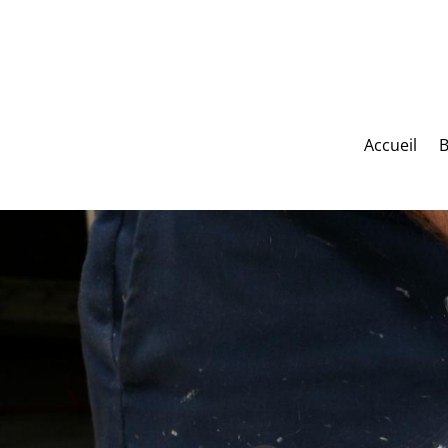
Accueil
B