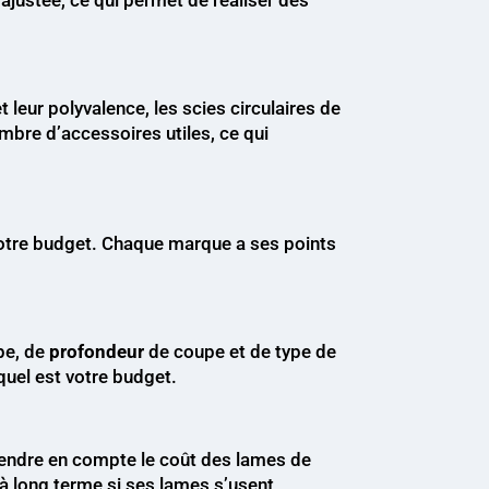
 leur polyvalence, les scies circulaires de
mbre d’accessoires utiles, ce qui
votre budget. Chaque marque a ses points
pe, de
profondeur
de coupe et de type de
quel est votre budget.
 prendre en compte le coût des lames de
 à long terme si ses lames s’usent