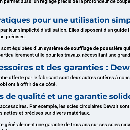
ermet aussi un réglage précis de la profondeur de coupe, of
ratiques pour une utilisation simp
par leur simplicité d’utilisation. Elles disposent d’un
guide 
us précises.
bi sont équipées d’un
système de soufflage de poussière
qui
 particulièrement utile pour les travaux nécessitant une gran
ssoires et des garanties : Dew
ntie offerte par le fabricant sont deux autres critères à cons
bi ont à offrir de ce côté.
s de qualité et une garantie solid
accessoires. Par exemple, les scies circulaires Dewalt sont
 nettes et précises sur divers matériaux.
re généralement une garantie de trois ans sur ses scies circ