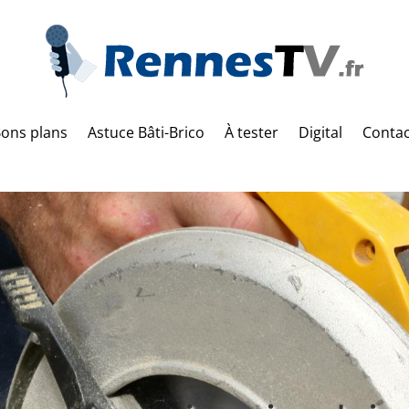
ons plans
Astuce Bâti-Brico
À tester
Digital
Contac