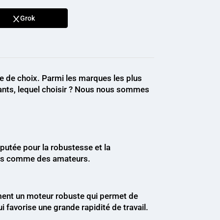
Grok
ace de choix. Parmi les marques les plus
géants, lequel choisir ? Nous nous sommes
éputée pour la robustesse et la
nels comme des amateurs.
lement un moteur robuste qui permet de
 favorise une grande rapidité de travail.