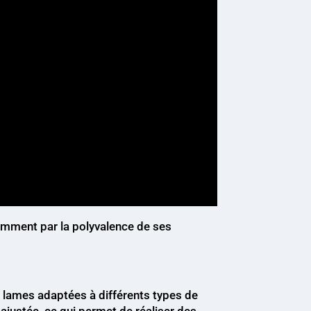
tamment par la polyvalence de ses
e lames adaptées à différents types de
ajustée, ce qui permet de réaliser des