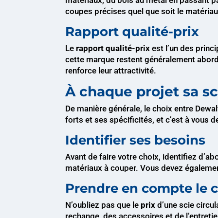
coupes précises quel que soit le matériau 
Rapport qualité-prix
Le
rapport qualité-prix
est l’un des princ
cette marque restent généralement abordab
renforce leur attractivité.
À chaque projet sa sc
De manière générale, le choix entre Dewa
forts et ses spécificités, et c’est à vous
Identifier ses besoins
Avant de faire votre choix, identifiez d’
matériaux à couper. Vous devez également d
Prendre en compte le c
N’oubliez pas que le
prix
d’une scie circul
rechange, des accessoires et de l’entreti