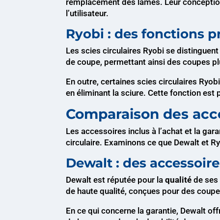
remplacement des lames. Leur conception p
l’utilisateur.
Ryobi : des fonctions p
Les scies circulaires Ryobi se distinguent 
de coupe, permettant ainsi des coupes pl
En outre, certaines scies circulaires Ryo
en éliminant la sciure. Cette fonction est
Comparaison des acce
Les accessoires inclus à l’achat et la gara
circulaire. Examinons ce que Dewalt et Ryo
Dewalt : des accessoire
Dewalt est réputée pour la
qualité
de ses 
de haute qualité, conçues pour des coupes
En ce qui concerne la garantie, Dewalt off