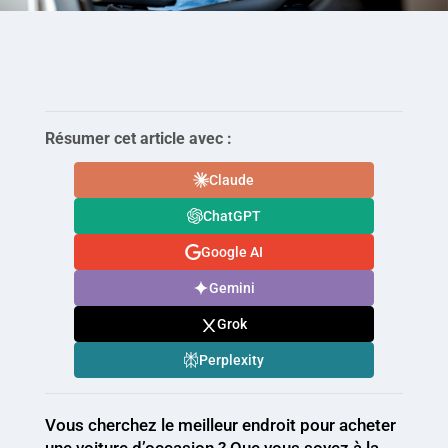
Résumer cet article avec :
Claude
ChatGPT
Google AI
Gemini
Grok
Perplexity
Vous cherchez le meilleur endroit pour acheter