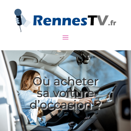
Où acheter
sa voiture
d’occasion ?