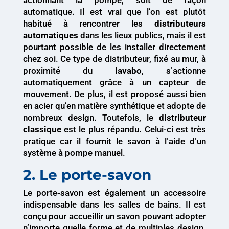
actionnant la pompe, soit de façon
automatique. Il est vrai que l’on est plutôt
habitué à rencontrer les
distributeurs
automatiques
dans les lieux publics, mais il est
pourtant possible de les installer directement
chez soi. Ce type de distributeur, fixé au mur, à
proximité du
lavabo
, s’actionne
automatiquement grâce à un capteur de
mouvement. De plus, il est proposé aussi bien
en acier qu’en matière synthétique et adopte de
nombreux design. Toutefois, le
distributeur
classique
est le plus répandu. Celui-ci est très
pratique car il fournit le savon à l’aide d’un
système à pompe manuel.
2. Le porte-savon
Le porte-savon est également un accessoire
indispensable dans les salles de bains. Il est
conçu pour accueillir un savon pouvant adopter
n’importe quelle forme et de multiples design.