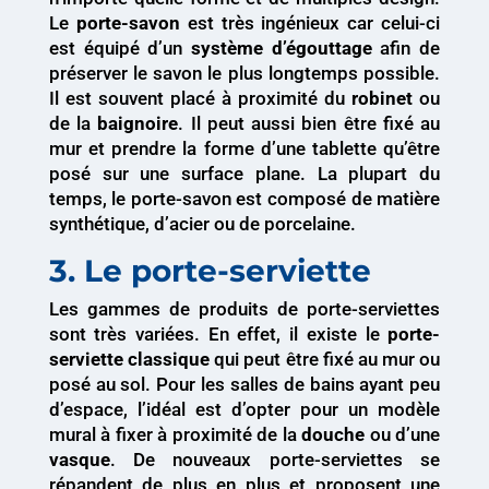
Le
porte-savon
est très ingénieux car celui-ci
est équipé d’un
système d’égouttage
afin de
préserver le savon le plus longtemps possible.
Il est souvent placé à proximité du
robinet
ou
de la
baignoire
. Il peut aussi bien être fixé au
mur et prendre la forme d’une tablette qu’être
posé sur une surface plane. La plupart du
temps, le porte-savon est composé de matière
synthétique, d’acier ou de porcelaine.
3. Le porte-serviette
Les gammes de produits de porte-serviettes
sont très variées. En effet, il existe le
porte-
serviette classique
qui peut être fixé au mur ou
posé au sol. Pour les salles de bains ayant peu
d’espace, l’idéal est d’opter pour un modèle
mural à fixer à proximité de la
douche
ou d’une
vasque
. De nouveaux porte-serviettes se
répandent de plus en plus et proposent une